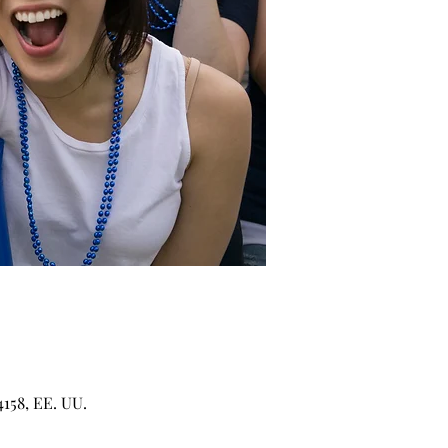
158, EE. UU.