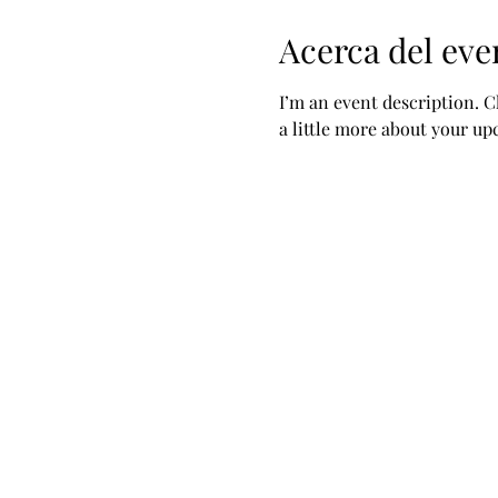
Acerca del eve
I’m an event description. C
a little more about your u