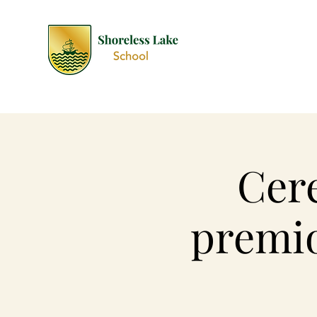
Cer
premio