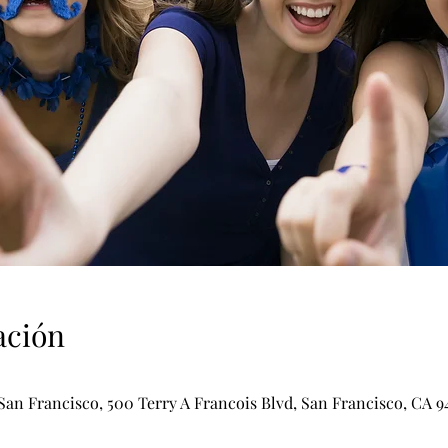
ación
San Francisco, 500 Terry A Francois Blvd, San Francisco, CA 94