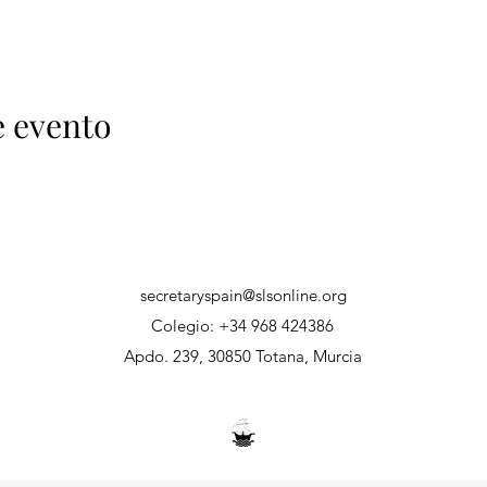
e evento
secretaryspain@slsonline.org
Colegio: +34 968 424386
Apdo. 239, 30850 Totana, Murcia