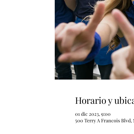
Horario y ubic
01 dic 2023, 9:00
500 Terry A Francois Blvd, 