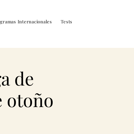
gramas Internacionales
Tests
a de
e otoño