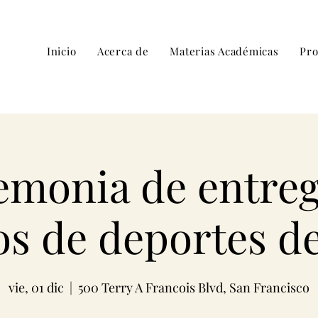
Inicio
Acerca de
Materias Académicas
Pro
emonia de entreg
s de deportes d
vie, 01 dic
  |  
500 Terry A Francois Blvd, San Francisco