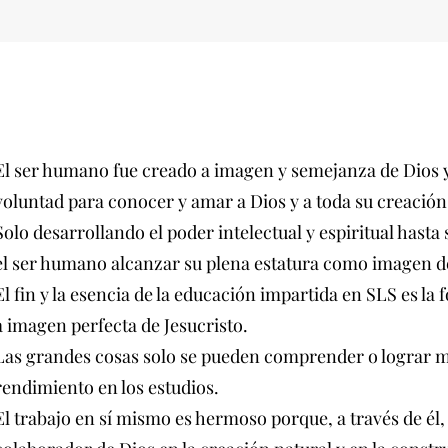
El ser humano fue creado a imagen y semejanza de Dios y 
voluntad para conocer y amar a Dios y a toda su creación
Solo desarrollando el poder intelectual y espiritual hast
el ser humano alcanzar su plena estatura como imagen d
El fin y la esencia de la educación impartida en SLS es l
a imagen perfecta de Jesucristo.
Las grandes cosas solo se pueden comprender o lograr m
rendimiento en los estudios.
El trabajo en sí mismo es hermoso porque, a través de él,