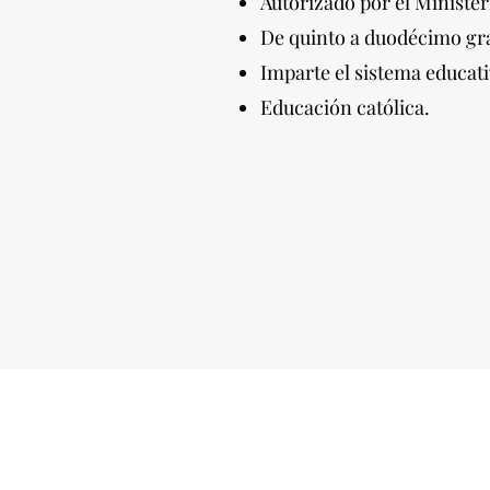
Autorizado por el Ministe
De quinto a duodécimo grad
Imparte el sistema educat
Educación católica.