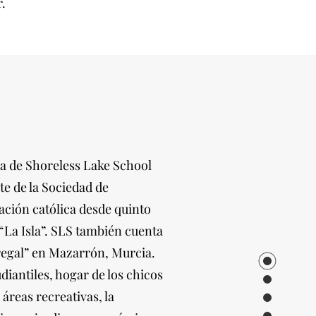
r.
la de Shoreless Lake School
te de la Sociedad de
ación católica desde quinto
“La Isla”. SLS también cuenta
regal” en Mazarrón, Murcia.
diantiles, hogar de los chicos
áreas recreativas, la