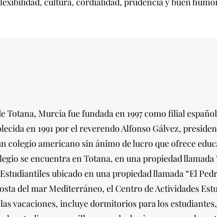
flexibilidad, cultura, cordialidad, prudencia y buen humo
e Totana, Murcia fue fundada en 1997 como filial españo
blecida en 1991 por el reverendo Alfonso Gálvez, presiden
un colegio americano sin ánimo de lucro que ofrece educ
legio se encuentra en Totana, en una propiedad llamada 
 Estudiantiles ubicado en una propiedad llamada “El Ped
costa del mar Mediterráneo, el Centro de Actividades Estu
las vacaciones, incluye dormitorios para los estudiantes, 