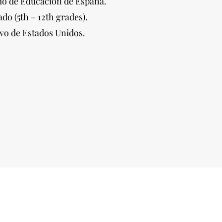
rio de Educación de España.
o (5th – 12th grades).
ivo de Estados Unidos.