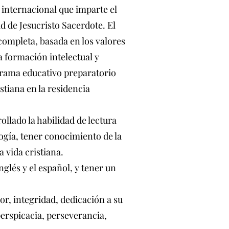
 internacional que imparte el
 de Jesucristo Sacerdote. El
completa, basada en los valores
na formación intelectual y
ograma educativo preparatorio
tiana en la residencia
llado la habilidad de lectura
ogía, tener conocimiento de la
a vida cristiana.
lés y el español, y tener un
r, integridad, dedicación a su
perspicacia, perseverancia,