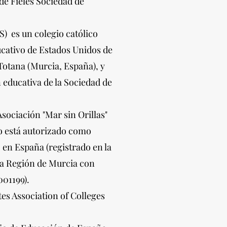
de Fieles Sociedad de
) es un colegio católico
ucativo de Estados Unidos de
Totana (Murcia, España), y
n educativa de la Sociedad de
 Asociación "Mar sin Orillas"
ro está autorizado como
 en España (registrado en la
a Región de Murcia con
01199).
es Association of Colleges