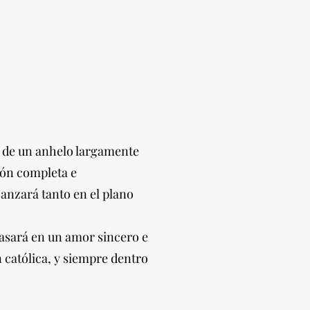
o de un anhelo largamente
ión completa e
canzará tanto en el plano
basará en un amor sincero e
n católica, y siempre dentro