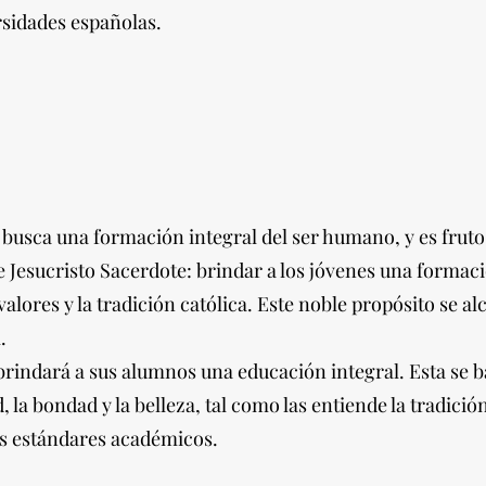
rsidades españolas.
 busca una formación integral del ser humano, y es frut
e Jesucristo Sacerdote: brindar a los jóvenes una formac
alores y la tradición católica. Este noble propósito se al
.
 brindará a sus alumnos una educación integral. Esta se 
 la bondad y la belleza, tal como las entiende la tradició
es estándares académicos.