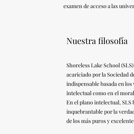
examen de acceso a las unive
Nuestra filosofía
Shoreless Lake School (SLS)
acariciado por la Sociedad d
indispensable basada en los v
intelectual como en el moral
En el plano intelectual, SLS
inquebrantable por la verdad,
de los más puros y excelent