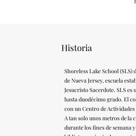
Historia
Shoreless Lake School (SLS) d
de Nueva Jersey, escuela esta
Jesucristo Sacerdote. SLS es 
hasta duodécimo grado. El co
con un Centro de Actividades
A tan solo unos metros de la 
durante los fines de semana y 