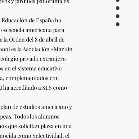
rtivos y jardines panorámicos
de Educación de España ha
o «escuela americana para
 la Orden del 8 de abril de
hool es la Asociación «Mar sin
 colegio privado extranjero
s en el sistema educativo
ñola, complementados con
A) ha acreditado a SLS como
plan de estudios americano y
opeas. Todos los alumnos
os que solicitan plaza en una
nocida como Selectividad, el